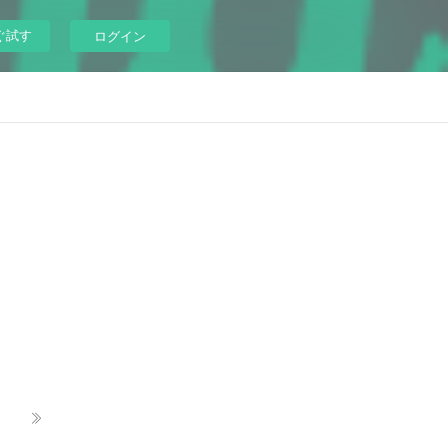
ぐ試す
ログイン