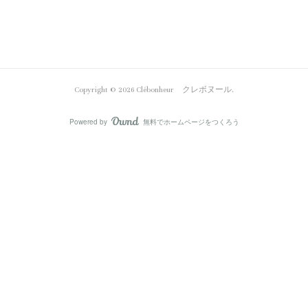
Copyright ©
2026
Clébonheur クレボヌール
.
Powered by
無料でホームページをつくろう
AmebaOwnd