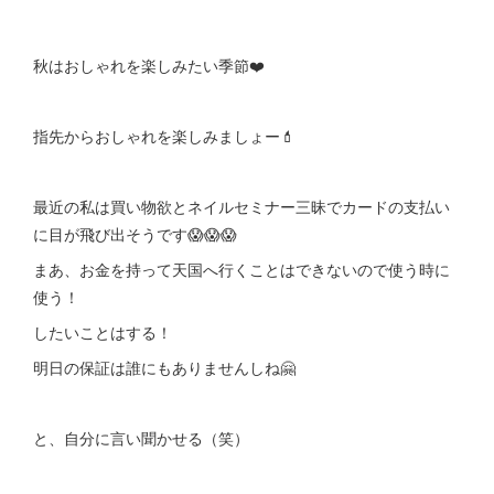
秋はおしゃれを楽しみたい季節❤️
指先からおしゃれを楽しみましょー💄
最近の私は買い物欲とネイルセミナー三昧でカードの支払い
に目が飛び出そうです😱😱😱
まあ、お金を持って天国へ行くことはできないので使う時に
使う！
したいことはする！
明日の保証は誰にもありませんしね🤗
と、自分に言い聞かせる（笑）