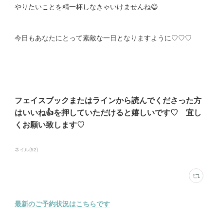
やりたいことを精一杯しなきゃいけませんね😄
今日もあなたにとって素敵な一日となりますように♡♡♡
フェイスブックまたはラインから読んでくださった方
はいいね👍を押していただけると嬉しいです♡ 宜し
くお願い致します♡
ネイル
(
52
)
最新のご予約状況はこちらです