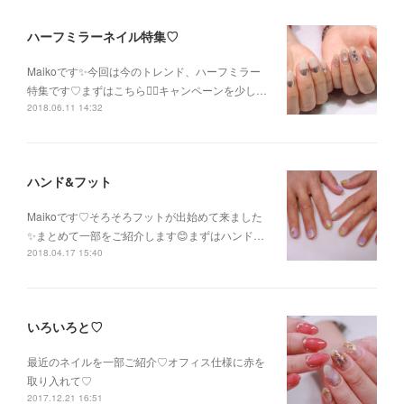
ハーフミラーネイル特集♡
Maikoです✨今回は今のトレンド、ハーフミラー
特集です♡まずはこちら💁‍♀️キャンペーンを少し…
2018.06.11 14:32
ハンド&フット
Maikoです♡そろそろフットが出始めて来ました
✨まとめて一部をご紹介します😊まずはハンド…
2018.04.17 15:40
いろいろと♡
最近のネイルを一部ご紹介♡オフィス仕様に赤を
取り入れて♡
2017.12.21 16:51