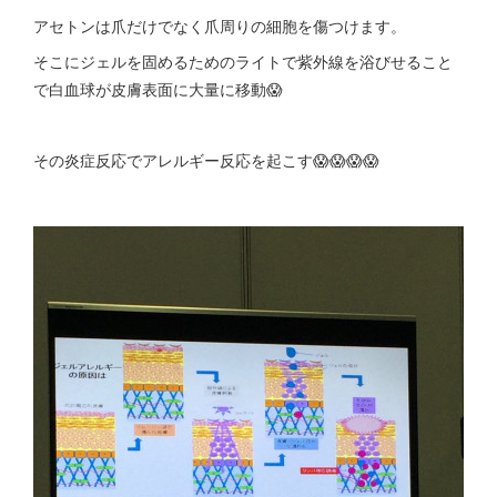
アセトンは爪だけでなく爪周りの細胞を傷つけます。
そこにジェルを固めるためのライトで紫外線を浴びせること
で白血球が皮膚表面に大量に移動😱
その炎症反応でアレルギー反応を起こす😱😱😱😱