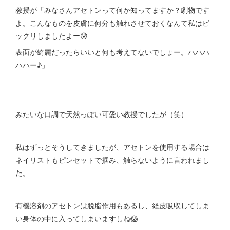
教授が「みなさんアセトンって何か知ってますか？劇物です
よ。こんなものを皮膚に何分も触れさせておくなんて私はビ
ックリしましたよー😰
表面が綺麗だったらいいと何も考えてないでしょー。ハハハ
ハハー♪」
みたいな口調で天然っぽい可愛い教授でしたが（笑）
私はずっとそうしてきましたが、アセトンを使用する場合は
ネイリストもピンセットで掴み、触らないように言われまし
た。
有機溶剤のアセトンは脱脂作用もあるし、経皮吸収してしま
い身体の中に入ってしまいますしね😱