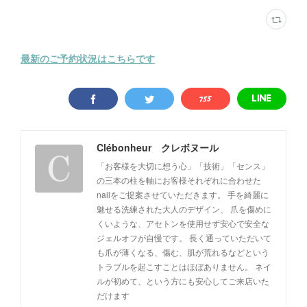
最新のご予約状況はこちらです
Clébonheur クレボヌール
「お客様を大切に想う心」「技術」「センス」
の三本の柱を軸にお客様それぞれに合わせた
nailをご提案させていただきます。 手を綺麗に
魅せる洗練された大人のデザイン、 爪を傷めに
くいような、アセトンを使用せず安心で安全な
ジェルオフが自慢です。 長く通っていただいて
も爪が薄くなる、傷む、肌が荒れるなどという
トラブルを起こすことはほぼありません。 ネイ
ルが初めて、という方にも安心してご来店いた
だけます