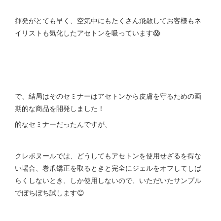
揮発がとても早く、空気中にもたくさん飛散してお客様もネ
イリストも気化したアセトンを吸っています😱
で、結局はそのセミナーはアセトンから皮膚を守るための画
期的な商品を開発しました！
的なセミナーだったんですが、
クレボヌールでは、どうしてもアセトンを使用せざるを得な
い場合、巻爪矯正を取るときと完全にジェルをオフしてしば
らくしないとき、しか使用しないので、いただいたサンプル
でぼちぼち試します😊