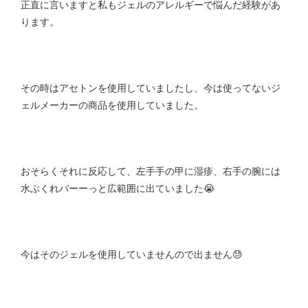
正直に言いますと私もジェルのアレルギーで悩んだ経験があ
ります。
その時はアセトンを使用していましたし、今は使ってないジ
ェルメーカーの商品を使用していました。
おそらくそれに反応して、左手手の甲に湿疹、右手の腕には
水ぶくれバーーっと広範囲に出ていました😭
今はそのジェルを使用していませんので出ません😓