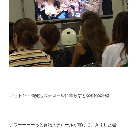
アセトン一滴発泡スチロールに垂らすと😱😱😱😱😱
ジワーーーーっと発泡スチロールが溶けていきました😱