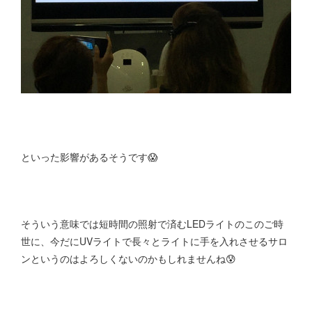
といった影響があるそうです😱
そういう意味では短時間の照射で済むLEDライトのこのご時
世に、今だにUVライトで長々とライトに手を入れさせるサロ
ンというのはよろしくないのかもしれませんね😰