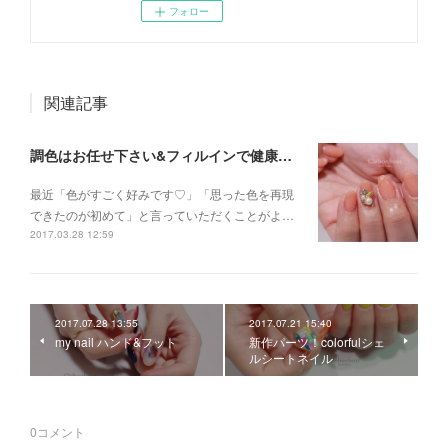
フォロー
関連記事
調色はお任せ下さい&フィルインで健康自爪
最近「色がすごく好みです♡」「思った色を再現
できたのが初めて」と言っていただくことがよ…
2017.03.28 12:59
2017.07.28 13:55
2017.07.21 15:40
my nail ハンド&フット
新作パーツ！colorfulシェ
ルシートネイル
0
コメント