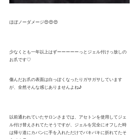
ほぼノーダメージ😍😍😍
少なくとも一年以上はずーーーーーっとジェル付けっ放しの
お爪です♡
傷んだお爪の表面は白っぽくなったりガサガサしています
が、全然そんな感じありませんよね♪
以前通われていたサロンさまでは、アセトンを使用してジェ
ル付け替えされてたそうですが、ジェルを完全にオフした時
は帰り道にカバンに手を入れただけでバキバキに折れてたそ