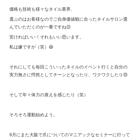
価格も技術も様々なネイル業界、
選ぶのはお客様なのでご自身価値観に合ったネイルサロン選
んでいただくのが一番ですね😊
安ければいい！それもいい思います。
私は嫌ですが（笑）😆
それにしても毎回こういったネイルのイベント行くと自分の
実力無さに愕然としてチーンとなったり、ワクワクしたり😍
そして年々体力の衰えを感じたり（笑）
そろそろ運動始めよう。
9月にまた大阪で爪についてのマニアックなセミナーに行って