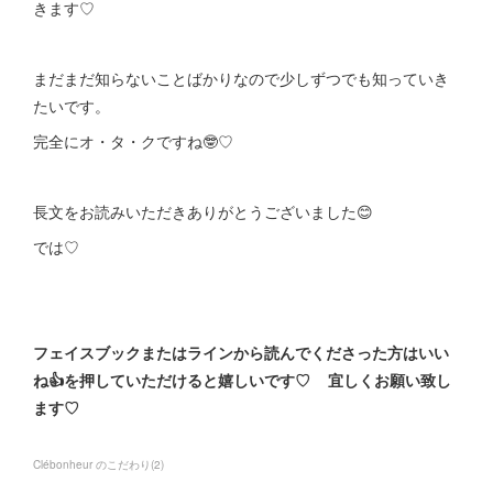
きます♡
まだまだ知らないことばかりなので少しずつでも知っていき
たいです。
完全にオ・タ・クですね🤓♡
長文をお読みいただきありがとうございました😊
では♡
フェイスブックまたはラインから読んでくださった方はいい
ね👍を押していただけると嬉しいです♡ 宜しくお願い致し
ます♡
Clébonheur のこだわり
(
2
)