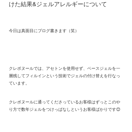
けた結果&ジェルアレルギーについて
今日は真面目にブログ書きます（笑）
クレボヌールでは、アセトンを使用せず、ベースジェルを一
層残してフィルインという技術でジェルの付け替えを行なっ
ています。
クレボヌールに通ってくださっているお客様はずっとこのや
り方で数年ジェルをつけっぱなしというお客様ばかりです😊