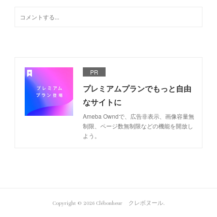
PR
プレミアムプランでもっと自由
なサイトに
Ameba Owndで、広告非表示、画像容量無
制限、ページ数無制限などの機能を開放し
よう。
Copyright ©
2026
Clébonheur クレボヌール
.