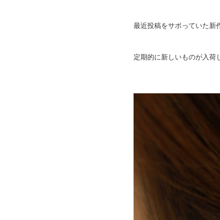
最近投稿をサボっていた新作
定期的に新しいものが入荷し