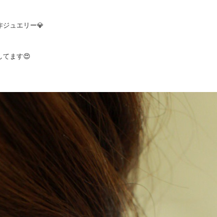
ジュエリー💎
てます😍