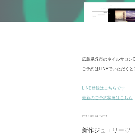
広島県呉市のネイルサロンCl
ご予約はLINEでいただく
LINE登録はこちらです
最新のご予約状況はこちら
2017.06.24 14:01
新作ジュエリー♡