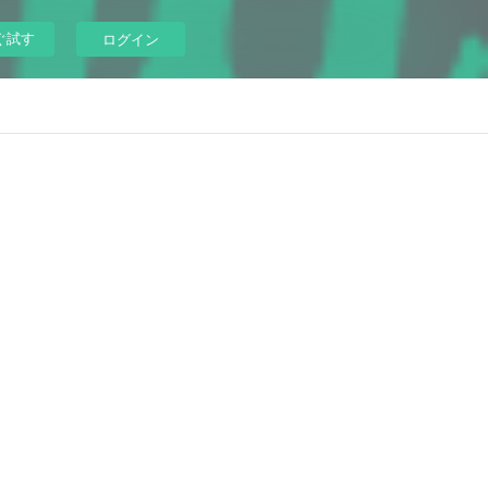
ぐ試す
ログイン