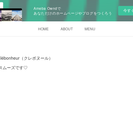
Ameba Owndで
今す
あなただけのホームページやブログをつくろう
HOME
ABOUT
MENU
ébonheur（クレボヌール）
とスムーズです♡