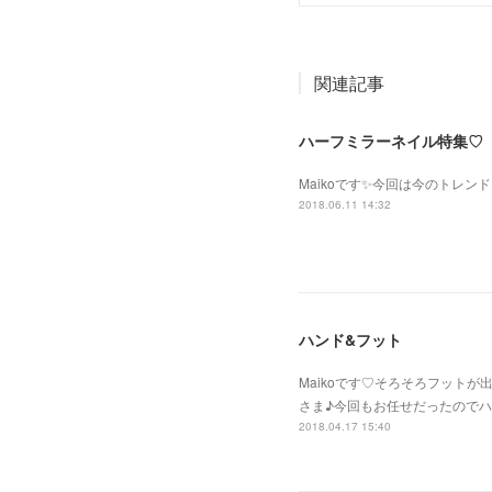
関連記事
ハーフミラーネイル特集♡
Maikoです✨今回は今のトレン
2018.06.11 14:32
ハンド&フット
Maikoです♡そろそろフット
さま♪今回もお任せだったので
2018.04.17 15:40