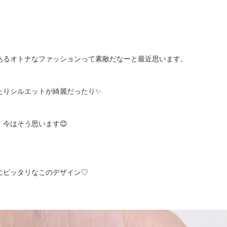
あるオトナなファッションって素敵だなーと最近思います。
たりシルエットが綺麗だったり✨
今はそう思います😊
にピッタリなこのデザイン♡