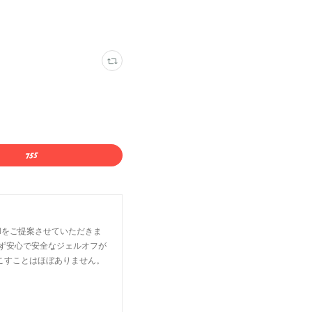
lをご提案させていただきま
せず安心で安全なジェルオフが
こすことはほぼありません。