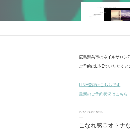
広島県呉市のネイルサロンCl
ご予約はLINEでいただく
LINE登録はこちらです
最新のご予約状況はこちら
2017.04.23 12:03
こなれ感♡オトナ