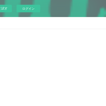
ぐ試す
ログイン