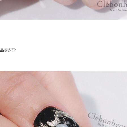
上品さが♡