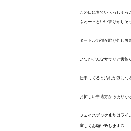
この日に着ていらっしゃった
ふわーっといい香りがしそ
タートルの襟が取り外し可能
いつかそんなサラリと素敵
仕事してると汚れが気にな
お忙しい中遠方からありがと
フェイスブックまたはライ
宜しくお願い致します♡