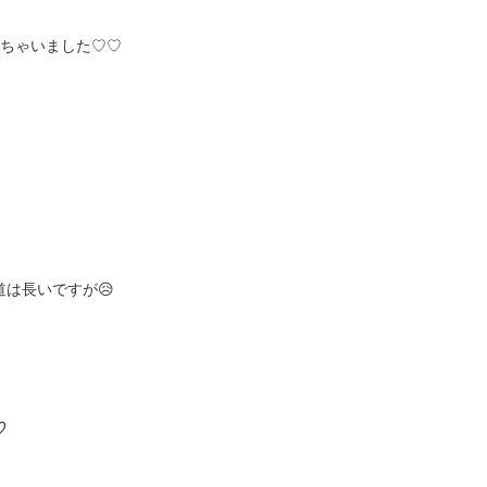
見ちゃいました♡♡
は長いですが😥
す♡