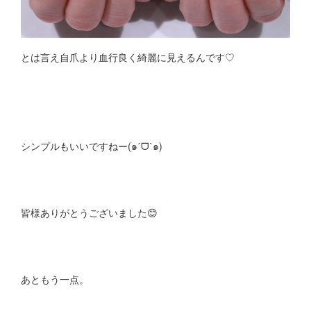
とは言え自爪より血行良く綺麗に見えるんです♡
シンプルもいいですねー(๑ˊᗜˋ๑)
皆様ありがとうございました😊
あともう一点。