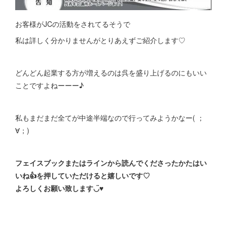
お客様がJCの活動をされてるそうで
私は詳しく分かりませんがとりあえずご紹介します♡
どんどん起業する方が増えるのは呉を盛り上げるのにもいい
ことですよねーーー♪
私もまだまだ全てが中途半端なので行ってみようかなー( ；
∀；)
フェイスブックまたはラインから読んでくださったかたはい
いね👍を押していただけると嬉しいです♡
よろしくお願い致します◡̈♥︎