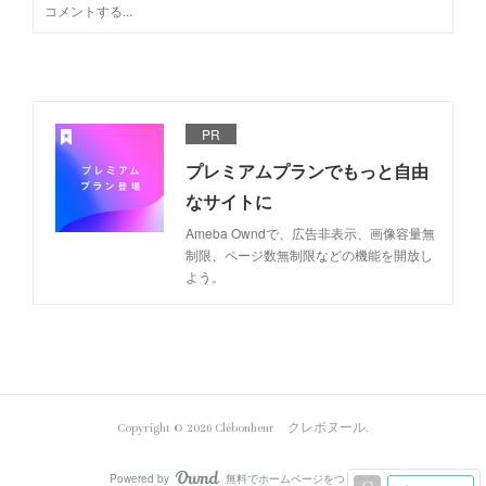
PR
プレミアムプランでもっと自由
なサイトに
Ameba Owndで、広告非表示、画像容量無
制限、ページ数無制限などの機能を開放し
よう。
Copyright ©
2026
Clébonheur クレボヌール
.
Powered by
無料でホームページをつくろう
AmebaOwnd