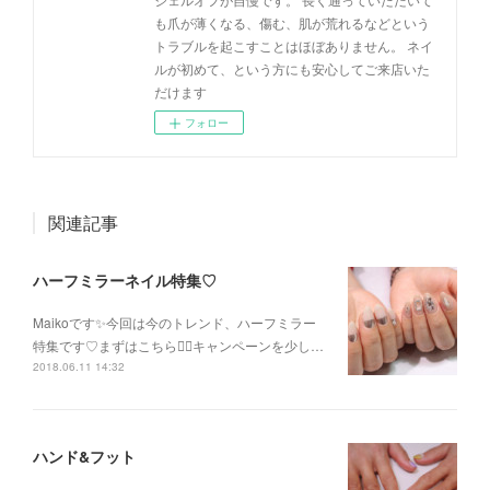
も爪が薄くなる、傷む、肌が荒れるなどという
トラブルを起こすことはほぼありません。 ネイ
ルが初めて、という方にも安心してご来店いた
だけます
フォロー
関連記事
ハーフミラーネイル特集♡
Maikoです✨今回は今のトレンド、ハーフミラー
特集です♡まずはこちら💁‍♀️キャンペーンを少し…
2018.06.11 14:32
ハンド&フット