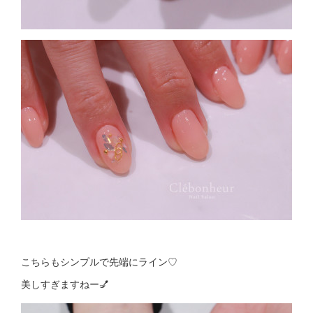
こちらもシンプルで先端にライン♡
美しすぎますねー💅