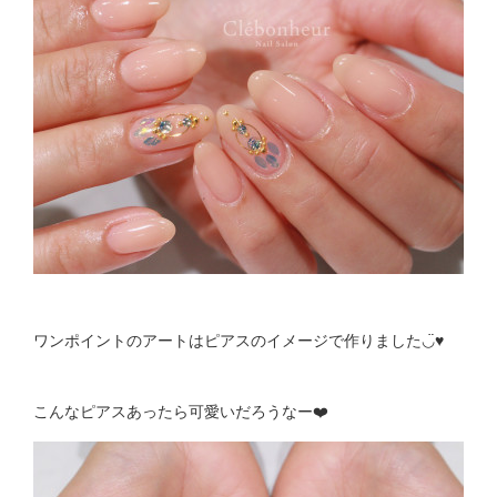
ワンポイントのアートはピアスのイメージで作りました◡̈♥︎
こんなピアスあったら可愛いだろうなー❤️