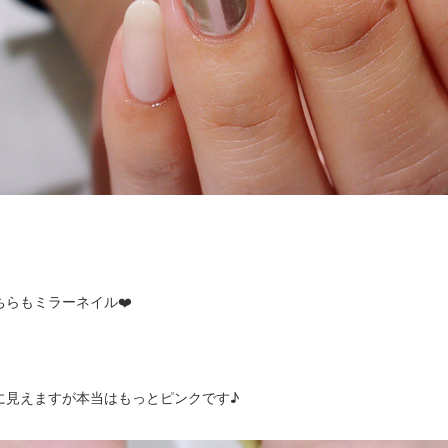
らもミラーネイル❤️
に見えますが本当はもっとピンクです♪