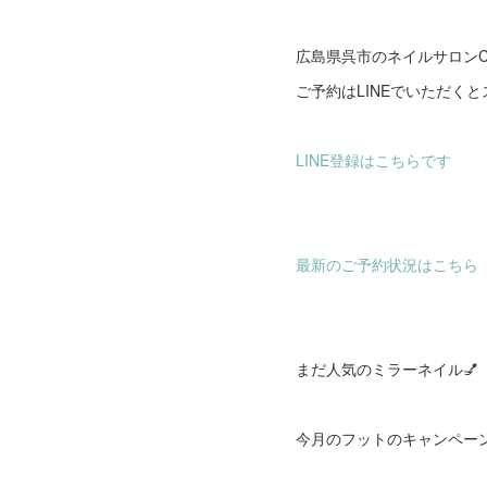
広島県呉市のネイルサロンCl
ご予約はLINEでいただく
LINE登録はこちらです
最新のご予約状況はこちら
まだ人気のミラーネイル💅
今月のフットのキャンペー