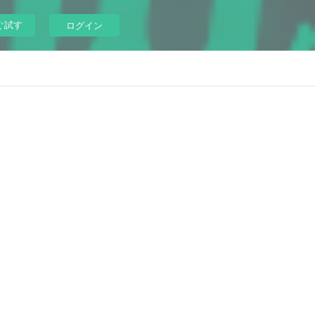
ぐ試す
ログイン