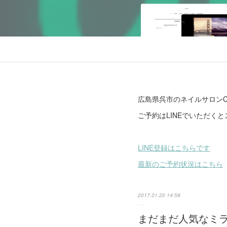
広島県呉市のネイルサロンCl
ご予約はLINEでいただく
LINE登録はこちらです
最新のご予約状況はこちら
2017.01.20 14:58
まだまだ人気なミ