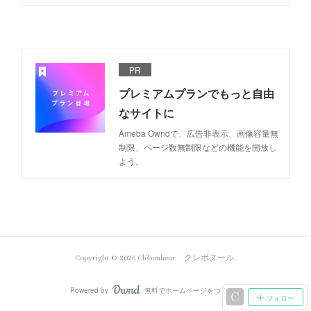
PR
プレミアムプランでもっと自由
なサイトに
Ameba Owndで、広告非表示、画像容量無
制限、ページ数無制限などの機能を開放し
よう。
Copyright ©
2026
Clébonheur クレボヌール
.
Powered by
無料でホームページをつくろう
AmebaOwnd
フォロー