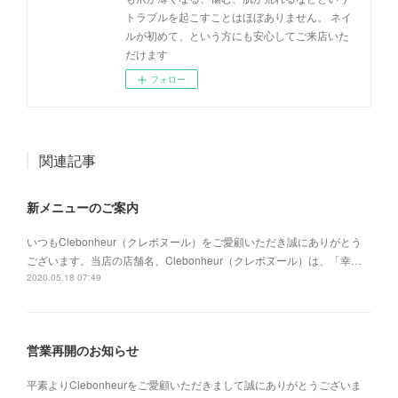
トラブルを起こすことはほぼありません。 ネイ
ルが初めて、という方にも安心してご来店いた
だけます
フォロー
関連記事
新メニューのご案内
いつもClebonheur（クレボヌール）をご愛顧いただき誠にありがとう
ございます。当店の店舗名、Clebonheur（クレボヌール）は、「幸…
2020.05.18 07:49
営業再開のお知らせ
平素よりClebonheurをご愛顧いただきまして誠にありがとうございま