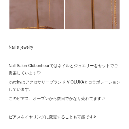
Nail & jewelry
Nail Salon Clébonheurではネイルとジュエリーをセットでご
提案しています♡
jewelryはアクセサリーブランド VIOLUKAとコラボレーション
しています。
このピアス、オープンから数日でかなり売れてます♡
ピアスをイヤリングに変更することも可能です♪