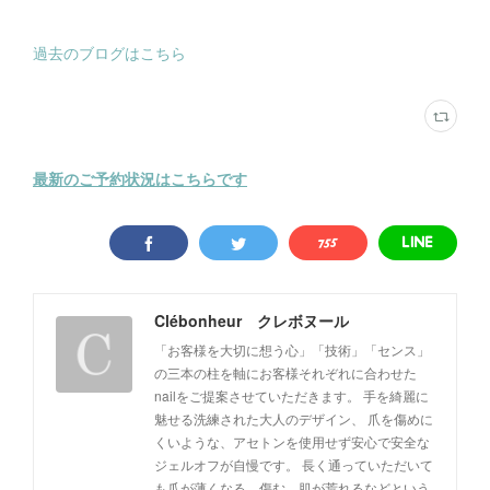
過去のブログはこちら
最新のご予約状況はこちらです
Clébonheur クレボヌール
「お客様を大切に想う心」「技術」「センス」
の三本の柱を軸にお客様それぞれに合わせた
nailをご提案させていただきます。 手を綺麗に
魅せる洗練された大人のデザイン、 爪を傷めに
くいような、アセトンを使用せず安心で安全な
ジェルオフが自慢です。 長く通っていただいて
も爪が薄くなる、傷む、肌が荒れるなどという