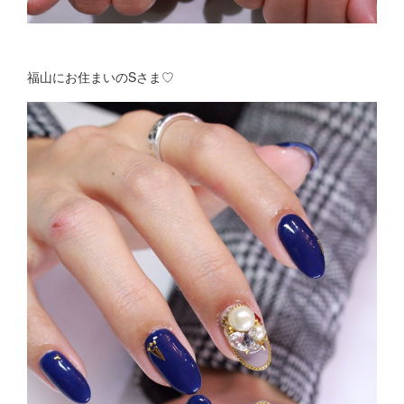
福山にお住まいのSさま♡